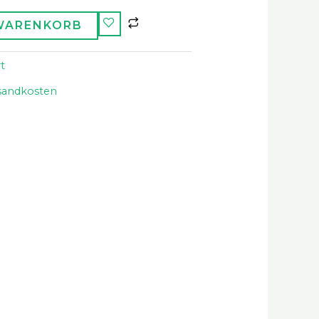
 WARENKORB
t
sandkosten