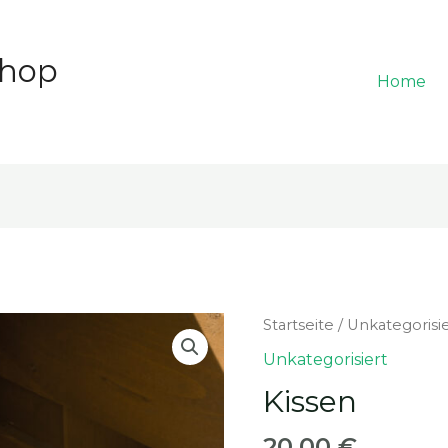
Shop
Home
Startseite
/
Unkategorisi
Unkategorisiert
Kissen
20,00
€