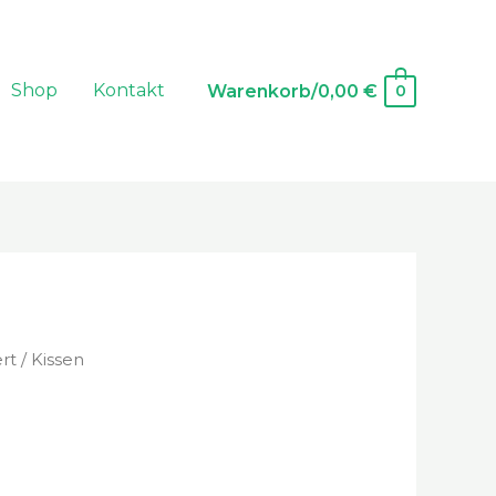
Shop
Kontakt
Warenkorb/
0,00
€
0
ert
/ Kissen