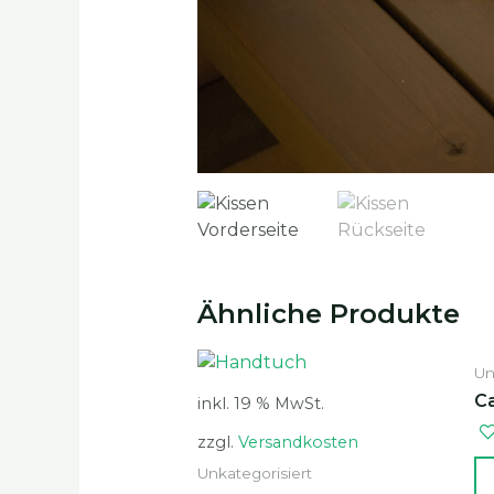
Ähnliche Produkte
Un
C
inkl. 19 % MwSt.
zzgl.
Versandkosten
Unkategorisiert